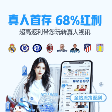
MMK
SPORTS
☰
专注专业体育资讯
恩波利足球俱乐部赞助商 | 全球赛事实时追踪 |
深度战术分析