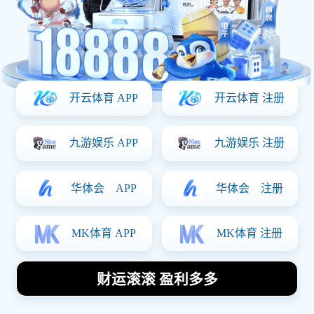
米兰
2 - 1
那不勒斯
皇马
0 - 0
LIVE 75'
LIVE 42'
热门赛事资讯
查看更多 >