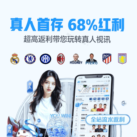
MMK
SPORTS
☰
专注专业体育资讯
恩波利足球俱乐部赞助商 | 全球赛事实时追踪 |
深度战术分析