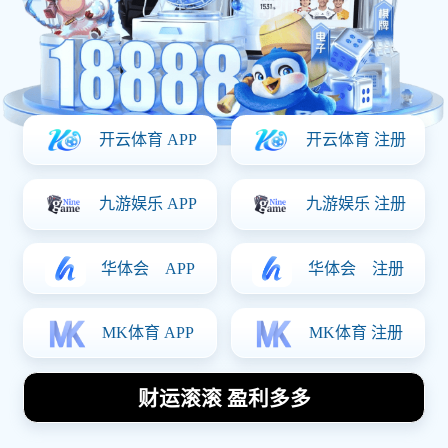
米兰
2 - 1
那不勒斯
皇马
0 - 0
LIVE 75'
LIVE 42'
热门赛事资讯
查看更多 >